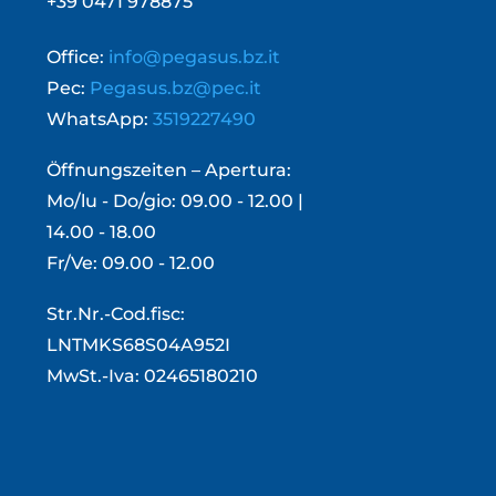
+39 0471 978875
Office:
info@pegasus.bz.it
Pec:
Pegasus.bz@pec.it
WhatsApp:
3519227490
Öffnungszeiten – Apertura:
Mo/lu - Do/gio: 09.00 - 12.00 |
14.00 - 18.00
Fr/Ve: 09.00 - 12.00
Str.Nr.-Cod.fisc:
LNTMKS68S04A952I
MwSt.-Iva: 02465180210