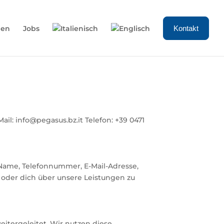
nen
Jobs
Kontakt
il: info@pegasus.bz.it Telefon: +39 0471
: Name, Telefonnummer, E-Mail-Adresse,
 oder dich über unsere Leistungen zu
itergeleitet. Wir nutzen diese