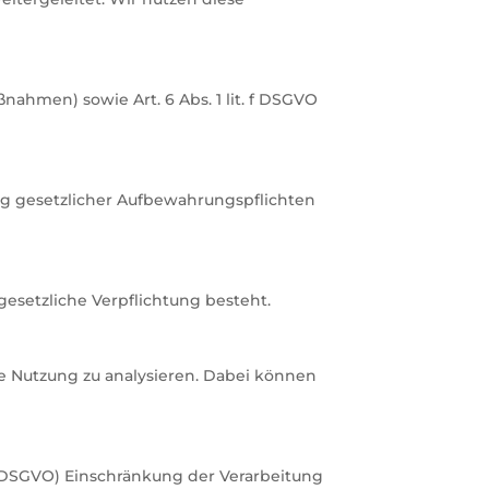
ßnahmen) sowie Art. 6 Abs. 1 lit. f DSGVO
ung gesetzlicher Aufbewahrungspflichten
 gesetzliche Verpflichtung besteht.
e Nutzung zu analysieren. Dabei können
17 DSGVO) Einschränkung der Verarbeitung