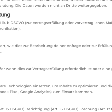
eratung. Die Daten werden nicht an Dritte weitergegeben.
tung
1 lit. b DSGVO (zur Vertragserfüllung oder vorvertraglichen Ma
munikation).
t, wie dies zur Bearbeitung deiner Anfrage oder zur Erfüll
.
ßer wenn dies zur Vertragserfüllung erforderlich ist oder eine
are Technologien einsetzen, um Inhalte zu optimieren und di
ebook Pixel, Google Analytics) zum Einsatz kommen.
(Art. 15 DSGVO) Berichtigung (Art. 16 DSGVO) Löschung (Art. 