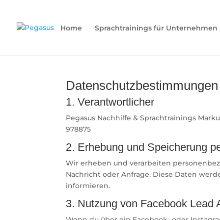
Home
Sprachtrainings für Unternehmen
Datenschutzbestimmungen
1. Verantwortlicher
Pegasus Nachhilfe & Sprachtrainings Markus 
978875
2. Erhebung und Speicherung p
Wir erheben und verarbeiten personenbezoge
Nachricht oder Anfrage. Diese Daten werde
informieren.
3. Nutzung von Facebook Lead 
Wenn du über ein Facebook- oder Instagram