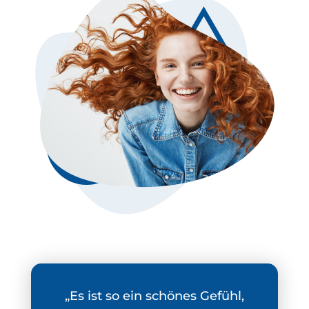
„Es ist so ein schönes Gefühl,